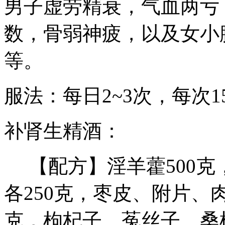
男子虚劳精衰，气血两亏
数，骨弱神疲，以及女小
等。
服法：每日2~3次，每次1
补肾生精酒：
【配方】淫羊藿500克
各250克，枣皮、附片、肉
克，枸杞子、菟丝子、桑