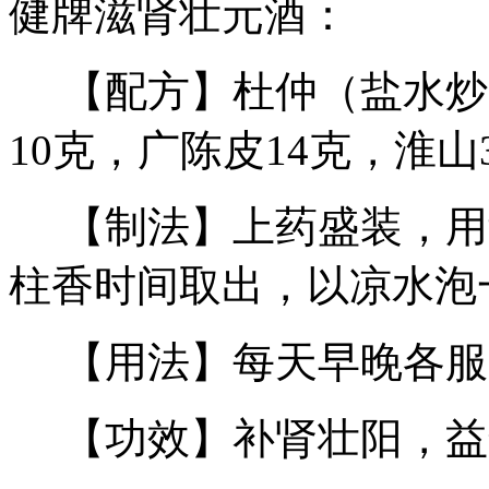
健牌滋肾壮元酒：
【配方】杜仲（盐水炒断
10克，广陈皮14克，淮
【制法】上药盛装，用甜
柱香时间取出，以凉水泡
【用法】每天早晚各服1
【功效】补肾壮阳，益