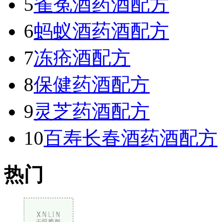
5
雀菟酒药酒配方
6
蚂蚁酒药酒配方
7
冻疮酒配方
8
保健药酒配方
9
灵芝药酒配方
10
百寿长春酒药酒配方
热门