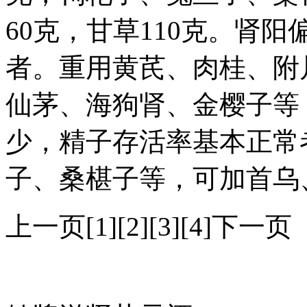
60克，甘草110克。肾
者。重用黄芪、肉桂、附
仙茅、海狗肾、金樱子等
少，精子存活率基本正常
子、桑椹子等，可加首乌
上一页[1][2][3][4]下一页