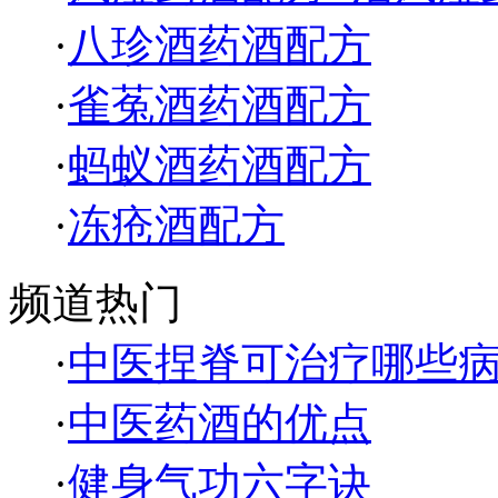
·
八珍酒药酒配方
·
雀菟酒药酒配方
·
蚂蚁酒药酒配方
·
冻疮酒配方
频道热门
·
中医捏脊可治疗哪些
·
中医药酒的优点
·
健身气功六字诀