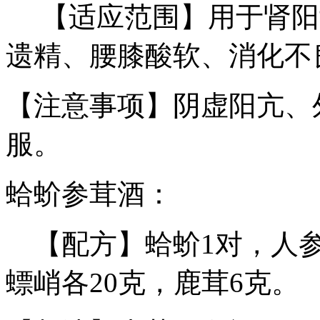
【适应范围】用于肾阳
遗精、腰膝酸软、消化不
【注意事项】阴虚阳亢、
服。
蛤蚧参茸酒：
【配方】蛤蚧1对，人参
螵峭各20克，鹿茸6克。