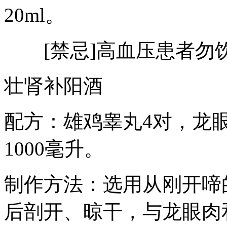
20ml。
[禁忌]高血压患者勿
壮肾补阳酒
配方：雄鸡睾丸4对，龙眼
1000毫升。
制作方法：选用从刚开啼
后剖开、晾干，与龙眼肉