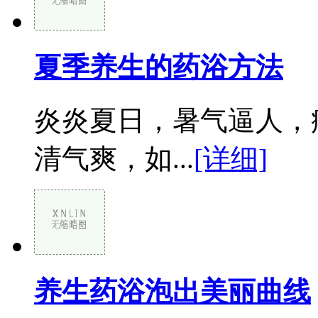
夏季养生的药浴方法
炎炎夏日，暑气逼人，
清气爽，如...
[详细]
养生药浴泡出美丽曲线