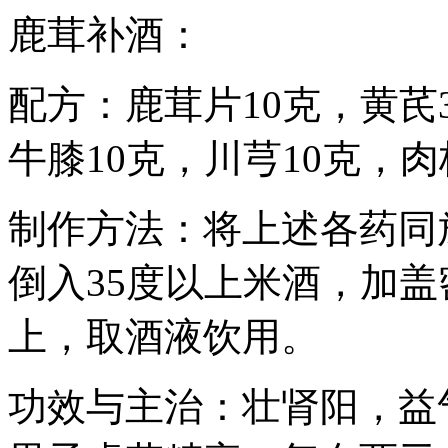
鹿茸补酒：
配方：鹿茸片10克，黄芪3
牛膝10克，川芎10克，肉
制作方法：将上述各药同
倒入35度以上米酒，加
上，取酒液饮用。
功效与主治：壮肾阳，益