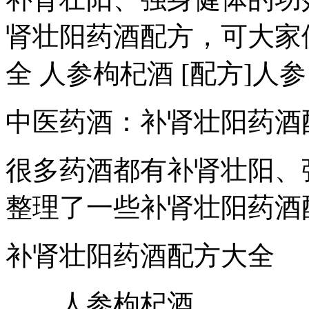
肾壮阳药酒配方，可大家
全 人参枸杞酒 [配方]人参
中医药酒：补肾壮阳药酒
很多药酒都有补肾壮阳、
整理了一些补肾壮阳药酒
补肾壮阳药酒配方大全
人参枸杞酒