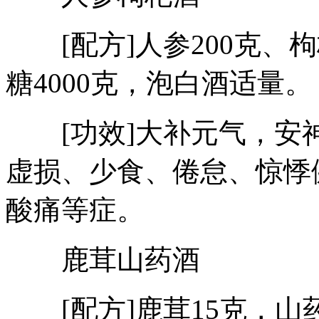
[配方]人参200克、枸杞
糖4000克，泡白酒适量。
[功效]大补元气，安
虚损、少食、倦怠、惊悸
酸痛等症。
鹿茸山药酒
[配方]鹿茸15克，山药6