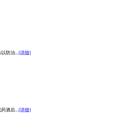
防治...
[详细]
酒后...
[详细]