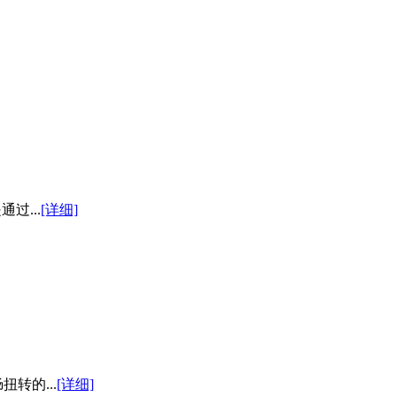
过...
[详细]
转的...
[详细]