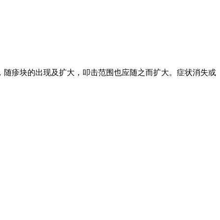
，随疹块的出现及扩大，叩击范围也应随之而扩大。症状消失或