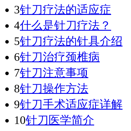
3
针刀疗法的适应症
4
什么是针刀疗法？
5
针刀疗法的针具介绍
6
针刀治疗颈椎病
7
针刀注意事项
8
针刀操作方法
9
针刀手术适应症详解
10
针刀医学简介