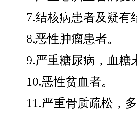
7.结核病患者及疑有
8.恶性肿瘤患者。
9.严重糖尿病，血糖
10.恶性贫血者。
11.严重骨质疏松，多